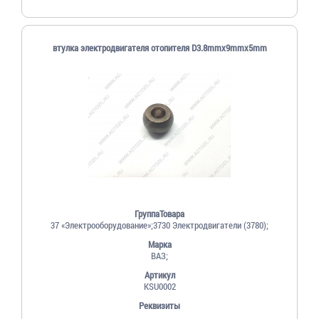
втулка электродвигателя отопителя D3.8mmх9mmх5mm
ГруппаТовара
37 «Электрооборудование»;3730 Электродвигатели (3780);
Марка
ВАЗ;
Артикул
KSU0002
Реквизиты