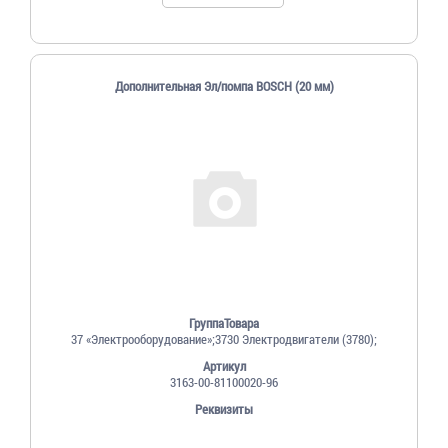
Дополнительная Эл/помпа BOSCH (20 мм)
ГруппаТовара
37 «Электрооборудование»;3730 Электродвигатели (3780);
Артикул
3163-00-81100020-96
Реквизиты