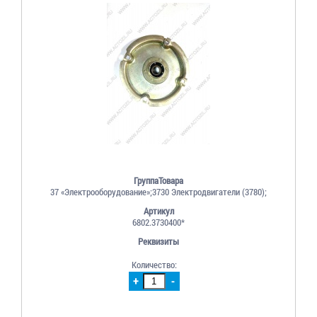
ГруппаТовара
37 «Электрооборудование»;3730 Электродвигатели (3780);
Артикул
6802.3730400*
Реквизиты
Количество:
+
-