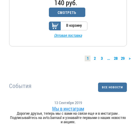
140 руб.
СМОТРЕТЬ
В корзину
Оптовая поставка
1
2
3
...
28
29
>
События
ВСЕ НОВОСТИ
13 Сентября 2019
Мы в инстаграм
Дорогие друзья, теперь мы с вами на связи еще и в инстаграм .
Подписывайтесь на avto.barnaul и узнавайте первыми о наших новостях
и акциях.