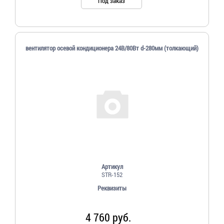
Под заказ
вентилятор осевой кондиционера 24В/80Вт d-280мм (толкающий)
Артикул
STR-152
Реквизиты
4 760 руб.