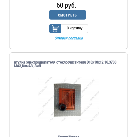
60 руб.
СМОТРЕТЬ
В корзину
Оптовая поставка
втулка электродвигателя стеклоочистителя D10х18х12 16.3730
МАЗ,КамАЗ, ЗиЛ
ГруппаТовара