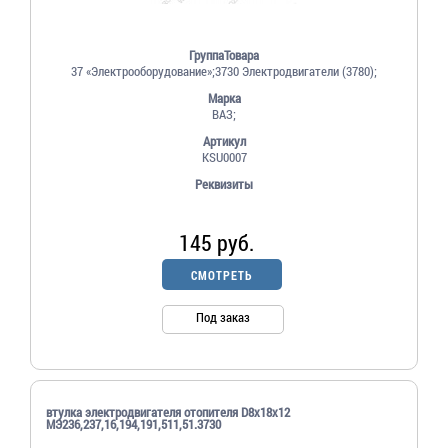
ГруппаТовара
37 «Электрооборудование»;3730 Электродвигатели (3780);
Марка
ВАЗ;
Артикул
KSU0007
Реквизиты
145 руб.
СМОТРЕТЬ
Под заказ
втулка электродвигателя отопителя D8х18х12
МЭ236,237,16,194,191,511,51.3730