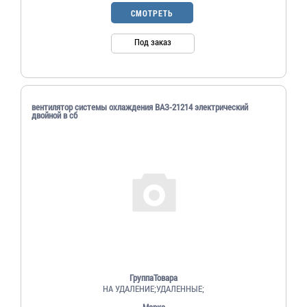
СМОТРЕТЬ
Под заказ
вентилятор системы охлаждения ВАЗ-21214 электрический
двойной в сб
ГруппаТовара
НА УДАЛЕНИЕ;УДАЛЕННЫЕ;
Марка