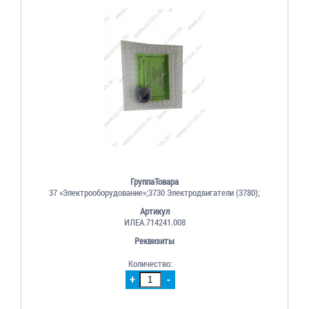
ГруппаТовара
37 «Электрооборудование»;3730 Электродвигатели (3780);
Артикул
ИЛЕА.714241.008
Реквизиты
Количество:
+
-