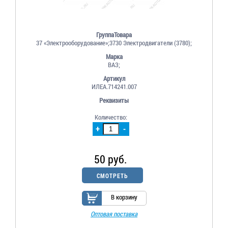
ГруппаТовара
37 «Электрооборудование»;3730 Электродвигатели (3780);
Марка
ВАЗ;
Артикул
ИЛЕА.714241.007
Реквизиты
Количество:
+
-
50 руб.
СМОТРЕТЬ
В корзину
Оптовая поставка