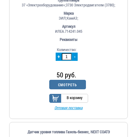
37 «Электрооборудование»;3730 Электродвигатели (3780);
Марка
ЗИЛ;КамАЗ;
Артикул
ИЛЕА.714241.045
Реквизиты
Количество:
+
-
50 руб.
СМОТРЕТЬ
В корзину
Оптовая поставка
Датчик уровня топлива Газель-бизнес, NEXT СОАТЭ