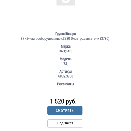
ГруппаТовара
37 «Электрооборудование»;3730 Электродвигатели (3780);
Марка
ВАЗ;ГАЗ;
Модель
73;
Артикул
6802.3730
Реквизиты
1 520 руб.
СМОТРЕТЬ
Под заказ