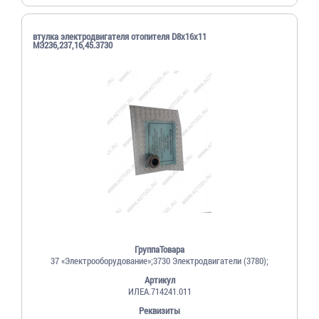
втулка электродвигателя отопителя D8х16х11
МЭ236,237,16,45.3730
ГруппаТовара
37 «Электрооборудование»;3730 Электродвигатели (3780);
Артикул
ИЛЕА.714241.011
Реквизиты