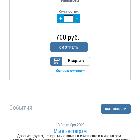
Реквизиты
Количество:
+
-
700 руб.
СМОТРЕТЬ
В корзину
Оптовая поставка
События
ВСЕ НОВОСТИ
13 Сентября 2019
Мы в инстаграм
Дорогие друзья, теперь мы с вами на связи еще и в инстаграм .
Подписывайтесь на avto.barnaul и узнавайте первыми о наших новостях