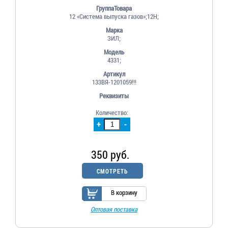
ГруппаТовара
12 «Система выпуска газов»;12Н;
Марка
ЗИЛ;
Модель
4331;
Артикул
133ВЯ-1201059!!!
Реквизиты
Количество:
+
-
350 руб.
СМОТРЕТЬ
В корзину
Оптовая поставка