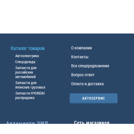
Каталог товаров
О компании
Автоэлектрика
Контакты
Спецодежда
Все спецпредложения
Запчасти для
российских
Вопрос-ответ
автомобилей
Запчасти для
Оплата и доставка
японских грузовых
Запчасти HYUNDAI
распродажа
АВТОСЕРВИС
Автоцентр ЗИЛ
Сеть магазинов
Павловский тр-т, 49б