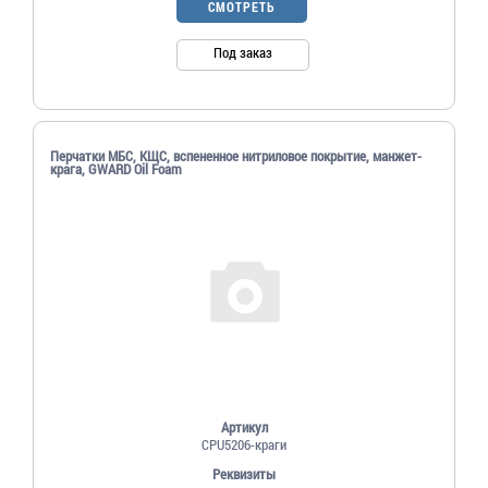
СМОТРЕТЬ
Под заказ
Перчатки МБС, КЩС, вспененное нитриловое покрытие, манжет-
крага, GWARD Oil Foam
Артикул
CPU5206-краги
Реквизиты