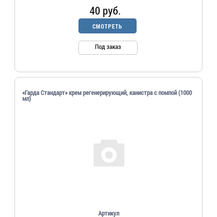
40 руб.
СМОТРЕТЬ
Под заказ
«Гарда Стандарт» крем регенерирующий, канистра с помпой (1000
мл)
Артикул