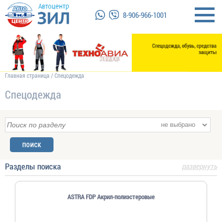
8-906-966-1001
Главная страница
/
Спецодежда
Спецодежда
Разделы поиска
развернуть
ASTRA FDP Акрил-полиэстеровые