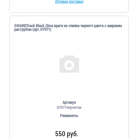
Оптовая поставка
GWARDTrack Black Zima краги из спилка черного цвета с широким
раструбом (арт.XY071)
Артикул
XY071перчатки
Реквизиты
550 руб.