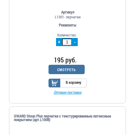
Артикул
L1301- перчатки
Реквизиты
Количество:
+
-
195 руб.
СМОТРЕТЬ
В корзину
Оптовая поставка
GWARD Stoun Plus перчатки с текстурированным латексным
покрытием (арт.L1008)