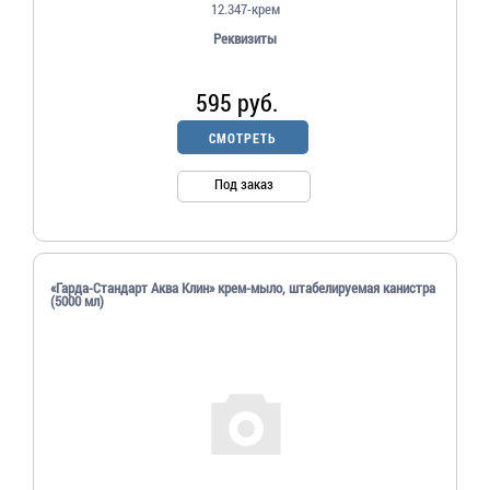
12.347-крем
Реквизиты
595 руб.
СМОТРЕТЬ
Под заказ
«Гарда-Стандарт Аква Клин» крем-мыло, штабелируемая канистра
(5000 мл)