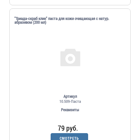
"Триада-скраб клин" паста для кожи очищающая с натур.
абразивом (200 мл)
Артикул
10.509-Паста
Реквизиты
79 руб.
СМОТРЕТЬ