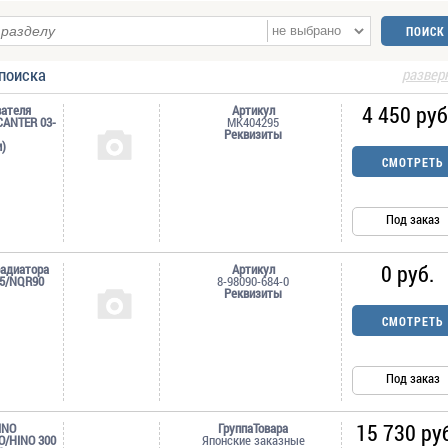
поиска
развер
4 450 руб
ателя
Артикул
CANTER 03-
MK404295
Реквизиты
)
СМОТРЕТЬ
Под заказ
0 руб.
адиатора
Артикул
75/NQR90
8-98090-684-0
Реквизиты
СМОТРЕТЬ
Под заказ
15 730 ру
INO
ГруппаТовара
O/HINO 300
Японские заказные