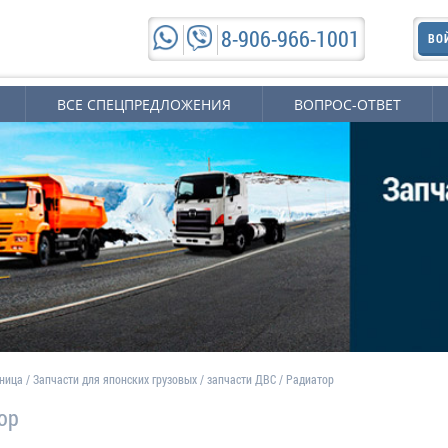
8-906-966-1001
ВО
ВСЕ СПЕЦПРЕДЛОЖЕНИЯ
ВОПРОС-ОТВЕТ
аница
/
Запчасти для японских грузовых
/
запчасти ДВС
/
Радиатор
ор