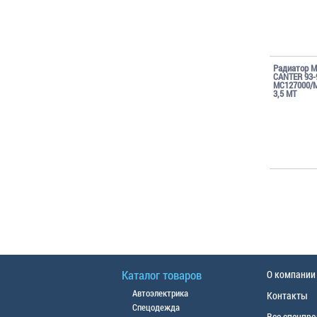
Радиатор 
CANTER 93-
MC127000/
3,5 MT
Каталог товаров
О компании
Автоэлектрика
Контакты
Спецодежда
Все спецпр