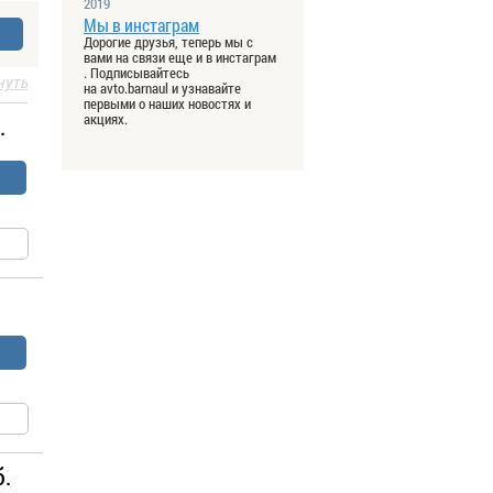
2019
Мы в инстаграм
Дорогие друзья, теперь мы с
вами на связи еще и в инстаграм
. Подписывайтесь
нуть
на avto.barnaul и узнавайте
первыми о наших новостях и
акциях.
.
б.