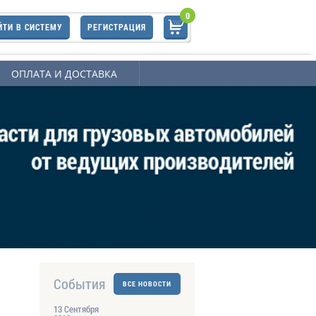
0
ЙТИ В СИСТЕМУ
РЕГИСТРАЦИЯ
ОПЛАТА И ДОСТАВКА
События
ВСЕ НОВОСТИ
13 Сентября