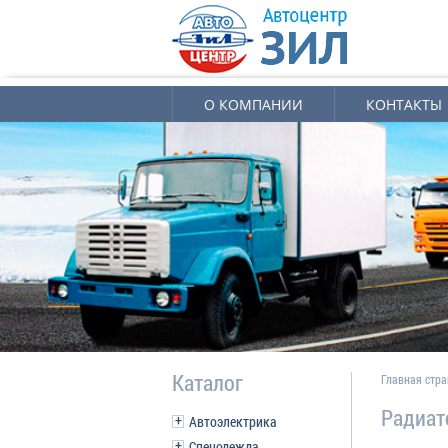
О КОМПАНИИ
КОНТАКТЫ
Каталог
Главная стр
Радиат
Автоэлектрика
Спецодежда