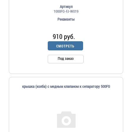
Артикул
1000FG-FJ-W019
Реквизиты
910 руб.
СМОТРЕТЬ
Под заказ
крышка (колба) c медным клапаном к сепаратору 500FG