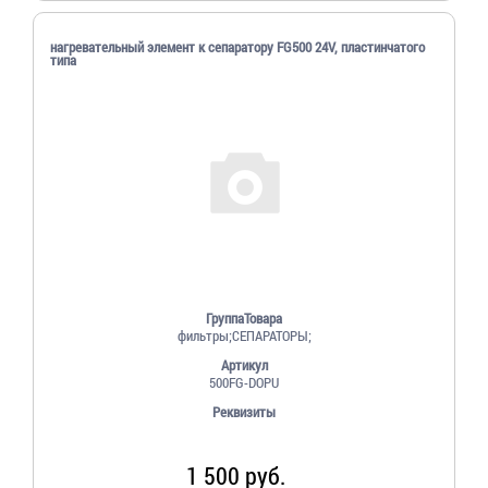
нагревательный элемент к сепаратору FG500 24V, пластинчатого
типа
ГруппаТовара
фильтры;СЕПАРАТОРЫ;
Артикул
500FG-DOPU
Реквизиты
1 500 руб.