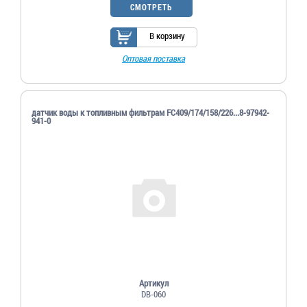
СМОТРЕТЬ
В корзину
Оптовая поставка
датчик воды к топливным фильтрам FC409/174/158/226...8-97942-
941-0
Артикул
DB-060