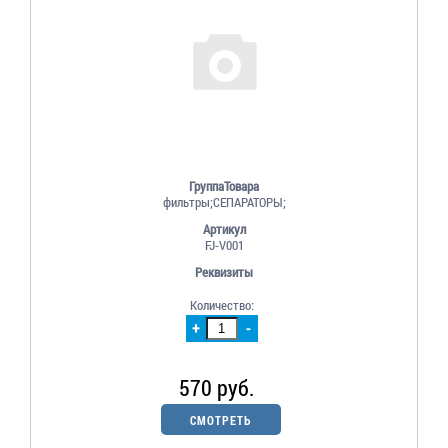
ГруппаТовара
фильтры;СЕПАРАТОРЫ;
Артикул
FJ-V001
Реквизиты
Количество:
+
-
570 руб.
СМОТРЕТЬ