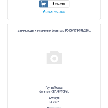
В корзину
Оптовая поставка
датчик воды к топливным фильтрам FC409/174/158/226...
ГруппаТовара
фильтры;СЕПАРАТОРЫ;
Артикул
FJ-V002