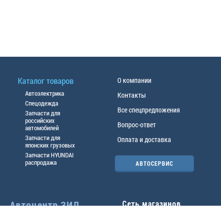
Каталог товаров
О компании
Автоэлектрика
Контакты
Спецодежда
Все спецпредложения
Запчасти для
российских
Вопрос-ответ
автомобилей
Запчасти для
Оплата и доставка
японских грузовых
Запчасти HYUNDAI
распродажа
АВТОСЕРВИС
Автоцентр ЗИЛ
Сеть магазинов
Павловский тр-т, 49б