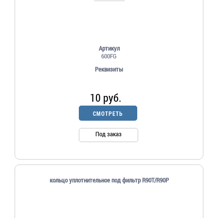
Артикул
600FG
Реквизиты
10 руб.
СМОТРЕТЬ
Под заказ
кольцо уплотнительное под фильтр R90T/R90P