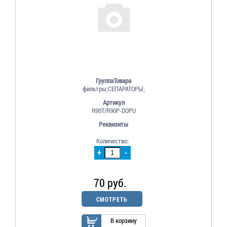
ГруппаТовара
фильтры;СЕПАРАТОРЫ;
Артикул
R90T/R90P-DOPU
Реквизиты
Количество:
+
-
70 руб.
СМОТРЕТЬ
В корзину