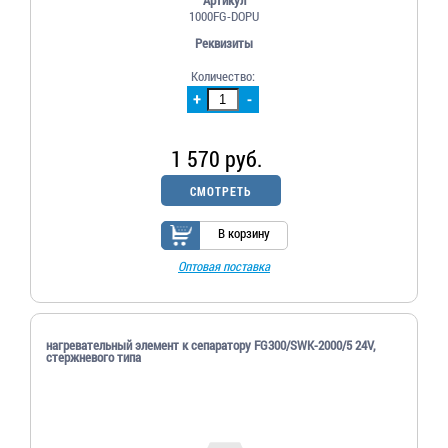
1000FG-DOPU
Реквизиты
Количество:
+
-
1 570 руб.
СМОТРЕТЬ
В корзину
Оптовая поставка
нагревательный элемент к сепаратору FG300/SWK-2000/5 24V,
стержневого типа