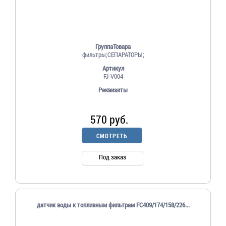
ГруппаТовара
фильтры;СЕПАРАТОРЫ;
Артикул
FJ-V004
Реквизиты
570 руб.
СМОТРЕТЬ
Под заказ
датчик воды к топливным фильтрам FC409/174/158/226...