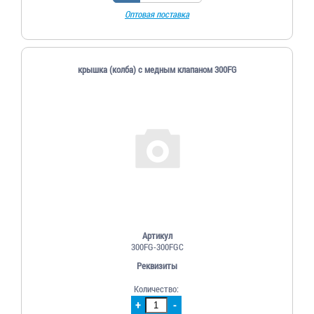
Оптовая поставка
крышка (колба) c медным клапаном 300FG
Артикул
300FG-300FGC
Реквизиты
Количество:
+
-