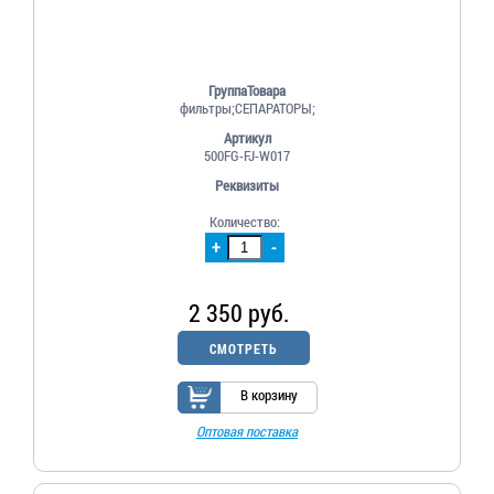
ГруппаТовара
фильтры;СЕПАРАТОРЫ;
Артикул
500FG-FJ-W017
Реквизиты
Количество:
+
-
2 350 руб.
СМОТРЕТЬ
В корзину
Оптовая поставка