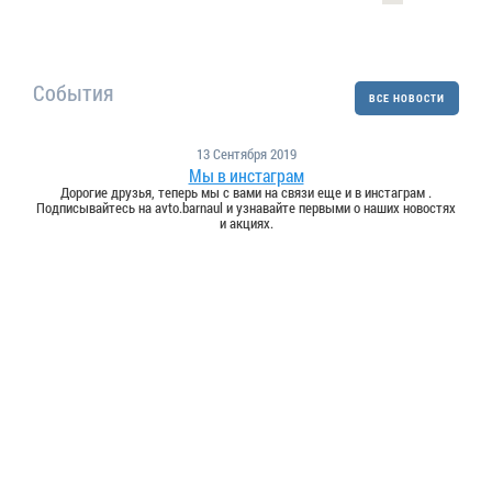
События
ВСЕ НОВОСТИ
13 Сентября 2019
Мы в инстаграм
Дорогие друзья, теперь мы с вами на связи еще и в инстаграм .
Подписывайтесь на avto.barnaul и узнавайте первыми о наших новостях
и акциях.