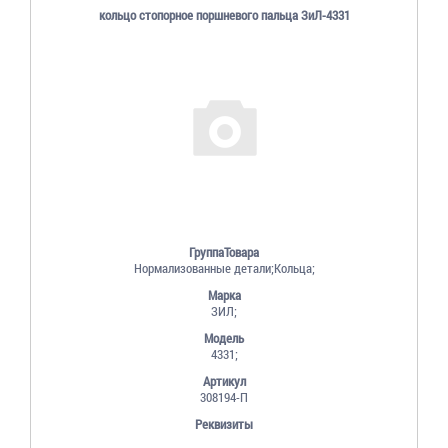
кольцо стопорное поршневого пальца ЗиЛ-4331
ГруппаТовара
Нормализованные детали;Кольца;
Марка
ЗИЛ;
Модель
4331;
Артикул
308194-П
Реквизиты