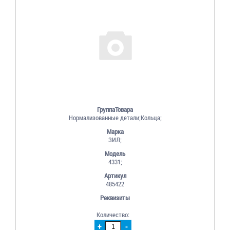
ГруппаТовара
Нормализованные детали;Кольца;
Марка
ЗИЛ;
Модель
4331;
Артикул
485422
Реквизиты
Количество:
+
-