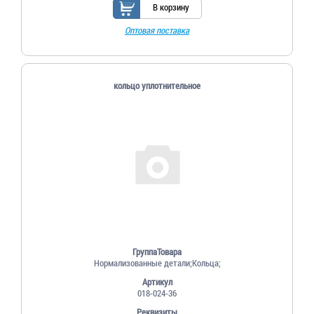
В корзину
Оптовая поставка
кольцо уплотнительное
ГруппаТовара
Нормализованные детали;Кольца;
Артикул
018-024-36
Реквизиты