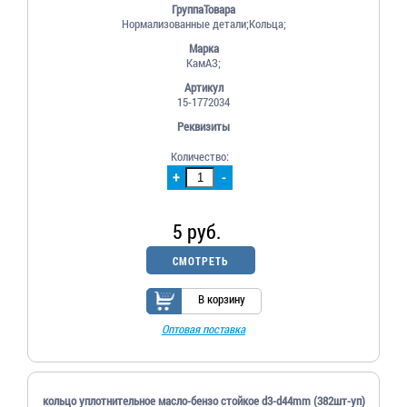
ГруппаТовара
Нормализованные детали;Кольца;
Марка
КамАЗ;
Артикул
15-1772034
Реквизиты
Количество:
+
-
5 руб.
СМОТРЕТЬ
В корзину
Оптовая поставка
кольцо уплотнительное масло-бензо стойкое d3-d44mm (382шт-уп)