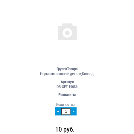
ГруппаТовара
Нормализованные детали;Кольца;
Артикул
OR-SET-19686
Реквизиты
Количество:
+
-
10 руб.