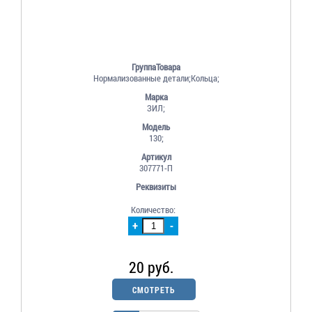
ГруппаТовара
Нормализованные детали;Кольца;
Марка
ЗИЛ;
Модель
130;
Артикул
307771-П
Реквизиты
Количество:
+
-
20 руб.
СМОТРЕТЬ