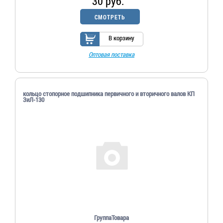
30 руб.
СМОТРЕТЬ
В корзину
Оптовая поставка
кольцо стопорное подшипника первичного и вторичного валов КП
ЗиЛ-130
ГруппаТовара