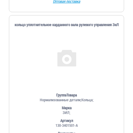
Оптовая поставка
кольцо уплотнительное карданного вала рулевого управления ЗиЛ
ГруппаТовара
Нормализованные детали;Кольца;
Марка
ЗИЛ;
Артикул
130-3401501-А