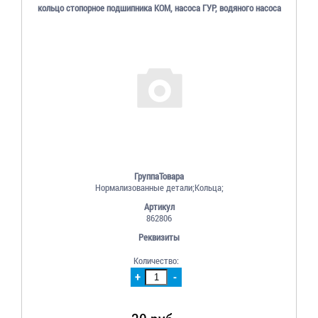
кольцо стопорное подшипника КОМ, насоса ГУР, водяного насоса
ГруппаТовара
Нормализованные детали;Кольца;
Артикул
862806
Реквизиты
Количество:
+
-