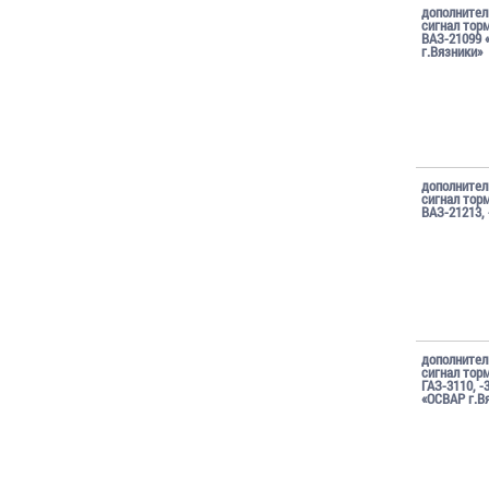
дополните
сигнал тор
ВАЗ-21099 
г.Вязники»
дополните
сигнал тор
ВАЗ-21213, 
дополните
сигнал тор
ГАЗ-3110, -
«ОСВАР г.В