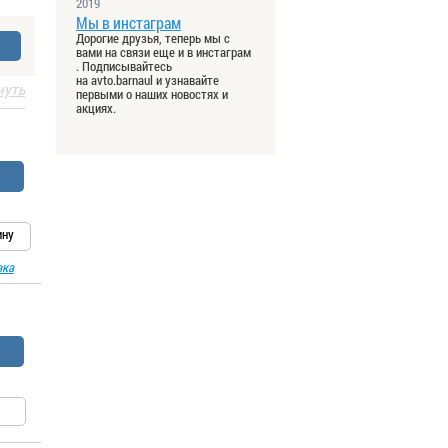
2019
Мы в инстаграм
Дорогие друзья, теперь мы с
вами на связи еще и в инстаграм
. Подписывайтесь
на avto.barnaul и узнавайте
нуть
первыми о наших новостях и
акциях.
ину
вка