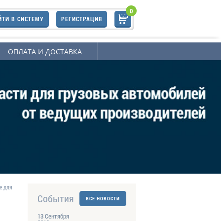
0
ЙТИ В СИСТЕМУ
РЕГИСТРАЦИЯ
ОПЛАТА И ДОСТАВКА
е для
События
ВСЕ НОВОСТИ
13 Сентября