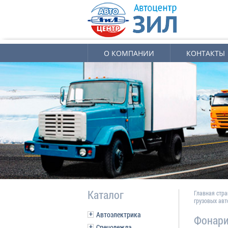
О КОМПАНИИ
КОНТАКТЫ
Каталог
Главная стр
грузовых ав
Автоэлектрика
Фонари
Спецодежда