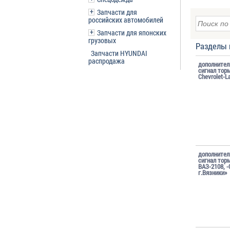
Запчасти для
российских автомобилей
Запчасти для японских
грузовых
Разделы 
Запчасти HYUNDAI
распродажа
дополните
сигнал тор
Chevrolet-L
дополните
сигнал тор
ВАЗ-2108, 
г.Вязники»