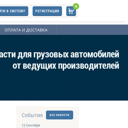
0
ЙТИ В СИСТЕМУ
РЕГИСТРАЦИЯ
ОПЛАТА И ДОСТАВКА
События
ВСЕ НОВОСТИ
13 Сентября