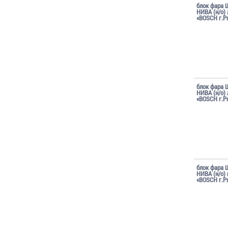
блок фара 
НИВА (н/о) 
«BOSCH г.Р
блок фара 
НИВА (н/о) 
«BOSCH г.Р
блок фара 
НИВА (н/о)
«BOSCH г.Р