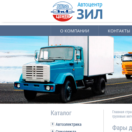
О КОМПАНИИ
КОНТАКТЫ
Каталог
Главная стр
грузовых ав
Автоэлектрика
Фары д
Спецодежда