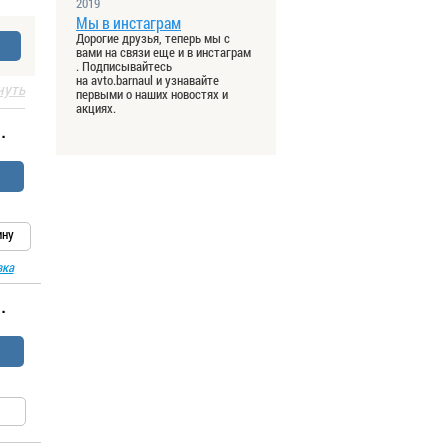
2019
Мы в инстаграм
Дорогие друзья, теперь мы с
вами на связи еще и в инстаграм
. Подписывайтесь
на avto.barnaul и узнавайте
нуть
первыми о наших новостях и
акциях.
.
ину
вка
.