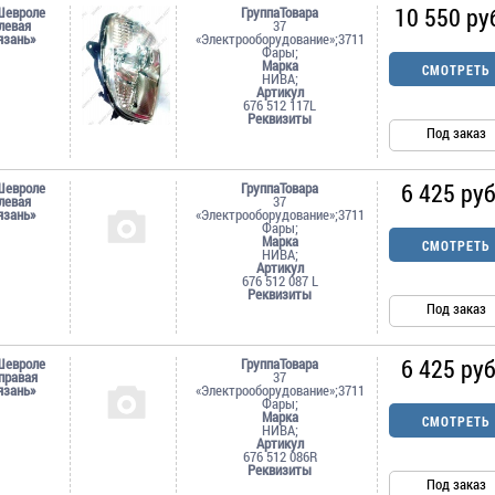
10 550 ру
Шевроле
ГруппаТовара
левая
37
язань»
«Электрооборудование»;3711
Фары;
Марка
СМОТРЕТЬ
НИВА;
Артикул
676 512 117L
Реквизиты
Под заказ
6 425 руб
Шевроле
ГруппаТовара
левая
37
язань»
«Электрооборудование»;3711
Фары;
Марка
СМОТРЕТЬ
НИВА;
Артикул
676 512 087 L
Реквизиты
Под заказ
6 425 руб
Шевроле
ГруппаТовара
 правая
37
язань»
«Электрооборудование»;3711
Фары;
Марка
СМОТРЕТЬ
НИВА;
Артикул
676 512 086R
Реквизиты
Под заказ