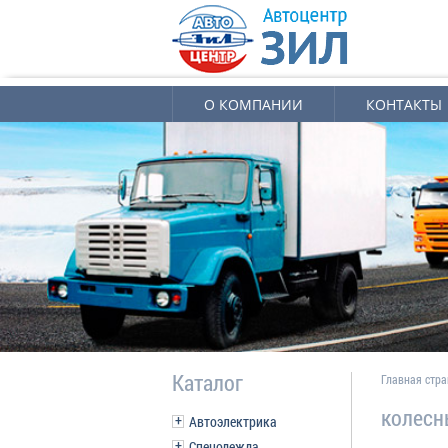
О КОМПАНИИ
КОНТАКТЫ
Каталог
Главная стр
колесн
Автоэлектрика
Спецодежда