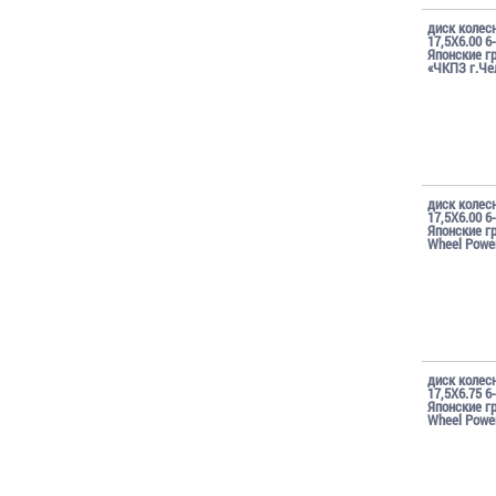
диск колес
17,5Х6.00 6
Японские г
«ЧКПЗ г.Че
диск колес
17,5Х6.00 6
Японские г
Wheel Powe
диск колес
17,5Х6.75 6
Японские г
Wheel Powe