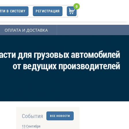
0
ЙТИ В СИСТЕМУ
РЕГИСТРАЦИЯ
ОПЛАТА И ДОСТАВКА
События
ВСЕ НОВОСТИ
13 Сентября