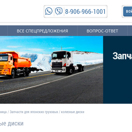
8-906-966-1001
ВО
ВСЕ СПЕЦПРЕДЛОЖЕНИЯ
ВОПРОС-ОТВЕТ
аница
/
Запчасти для японских грузовых
/
колесные диски
ые диски