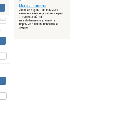
2019
Мы в инстаграм
Дорогие друзья, теперь мы с
вами на связи еще и в инстаграм
. Подписывайтесь
нуть
на avto.barnaul и узнавайте
первыми о наших новостях и
акциях.
.
.
.