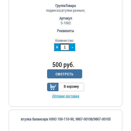
ГруппаТовара
подвеска;втулки разные;
Артикул
S-1002
Реквизиты
Количество:
+
-
500 руб.
СМОТРЕТЬ
В корзину
Оптовая поставка
втулка балансира HINO 100-110-90, 9867-00108/9867-00105