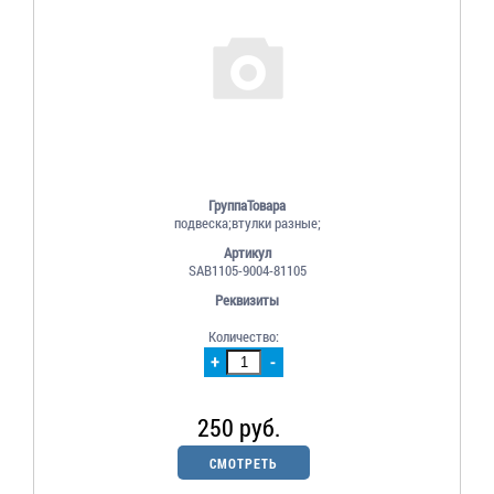
ГруппаТовара
подвеска;втулки разные;
Артикул
SAB1105-9004-81105
Реквизиты
Количество:
+
-
250 руб.
СМОТРЕТЬ