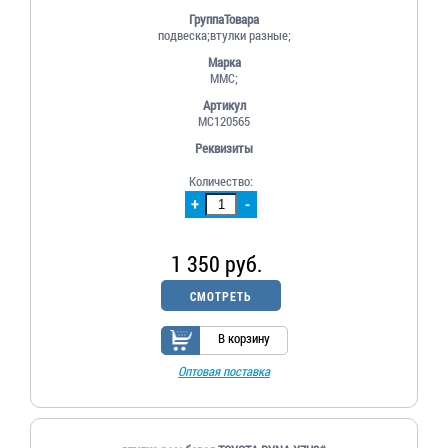
ГруппаТовара
подвеска;втулки разные;
Марка
MMC;
Артикул
MC120565
Реквизиты
Количество:
+
-
1 350 руб.
СМОТРЕТЬ
В корзину
Оптовая поставка