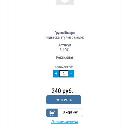
ГруппаТовара
подвеска;втулки разные;
Артикул
S-1001
Реквизиты
Количество:
+
-
240 руб.
СМОТРЕТЬ
В корзину
Оптовая поставка