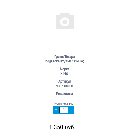
ГруппаТовара
подвеска;втулки разные;
Марка
HINO;
Артикул
9867-00108
Реквизиты
Количество:
+
-
1 350 руб.