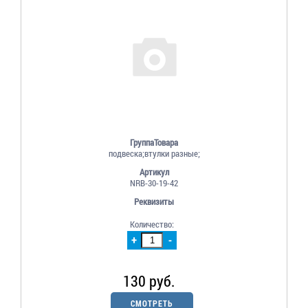
ГруппаТовара
подвеска;втулки разные;
Артикул
NRB-30-19-42
Реквизиты
Количество:
+
-
130 руб.
СМОТРЕТЬ