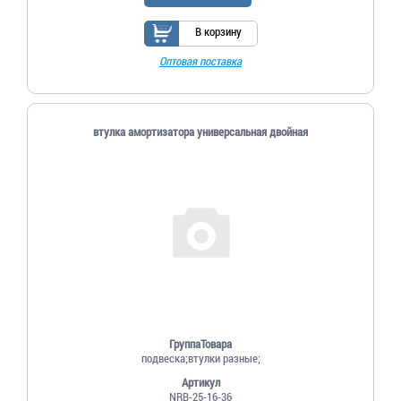
В корзину
Оптовая поставка
втулка амортизатора универсальная двойная
ГруппаТовара
подвеска;втулки разные;
Артикул
NRB-25-16-36