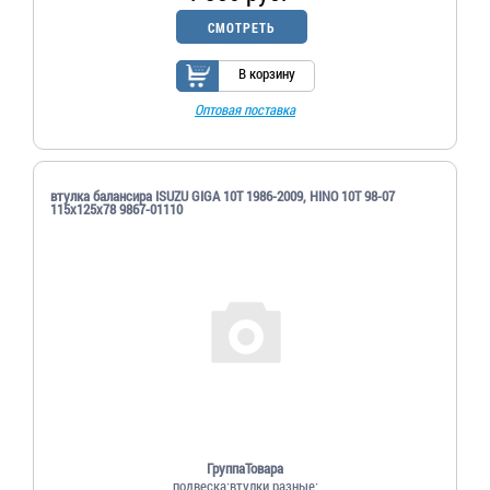
СМОТРЕТЬ
В корзину
Оптовая поставка
втулка балансира ISUZU GIGA 10T 1986-2009, HINO 10T 98-07
115x125x78 9867-01110
ГруппаТовара
подвеска;втулки разные;