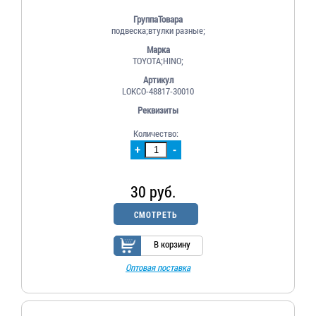
ГруппаТовара
подвеска;втулки разные;
Марка
TOYOTA;HINO;
Артикул
LOKCO-48817-30010
Реквизиты
Количество:
+
-
30 руб.
СМОТРЕТЬ
В корзину
Оптовая поставка