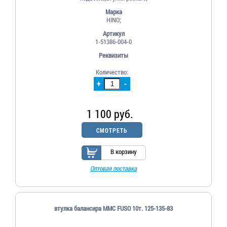
Марка
HINO;
Артикул
1-51386-004-0
Реквизиты
Количество:
+
-
1 100 руб.
СМОТРЕТЬ
В корзину
Оптовая поставка
втулка балансира MMC FUSO 10т. 125-135-83