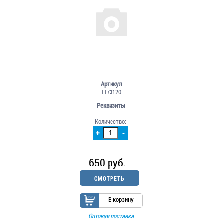
Артикул
TT73120
Реквизиты
Количество:
+
-
650 руб.
СМОТРЕТЬ
В корзину
Оптовая поставка