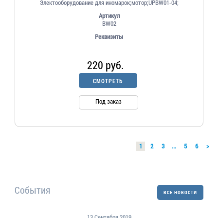
Электооборудование для иномарок;мотор;UPBW01-04;
Артикул
BW02
Реквизиты
220 руб.
СМОТРЕТЬ
Под заказ
1
2
3
...
5
6
>
События
ВСЕ НОВОСТИ
13 Сентября 2019