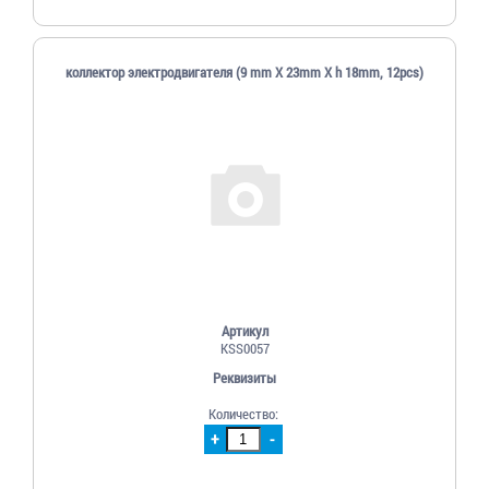
коллектор электродвигателя (9 mm X 23mm X h 18mm, 12pcs)
Артикул
KSS0057
Реквизиты
Количество:
+
-