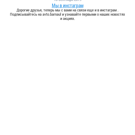
Мы в инстаграм
Дорогие друзья, теперь мы с вами на связи еще и в инстаграм .
Подписывайтесь на avto.barnaul и узнавайте первыми о наших новостях
и акциях.