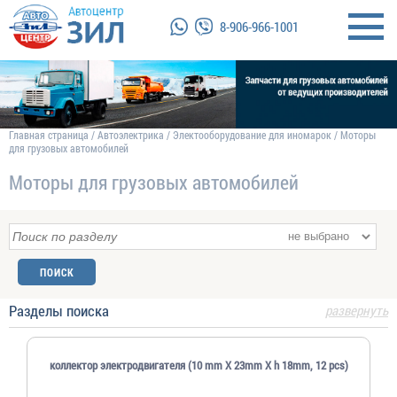
8-906-966-1001
Главная страница
/
Автоэлектрика
/
Электооборудование для иномарок
/
Моторы
для грузовых автомобилей
Моторы для грузовых автомобилей
Разделы поиска
развернуть
коллектор электродвигателя (10 mm X 23mm X h 18mm, 12 pcs)