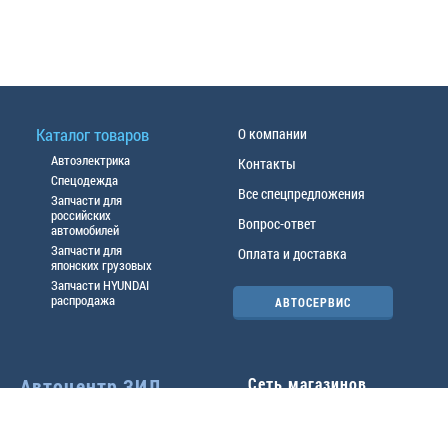
Каталог товаров
О компании
Автоэлектрика
Контакты
Спецодежда
Все спецпредложения
Запчасти для
российских
Вопрос-ответ
автомобилей
Запчасти для
Оплата и доставка
японских грузовых
Запчасти HYUNDAI
распродажа
АВТОСЕРВИС
Автоцентр ЗИЛ
Сеть магазинов
Павловский тр-т, 49б
Главный офис
(3852) 46-90-50
| 8:30-
18:00