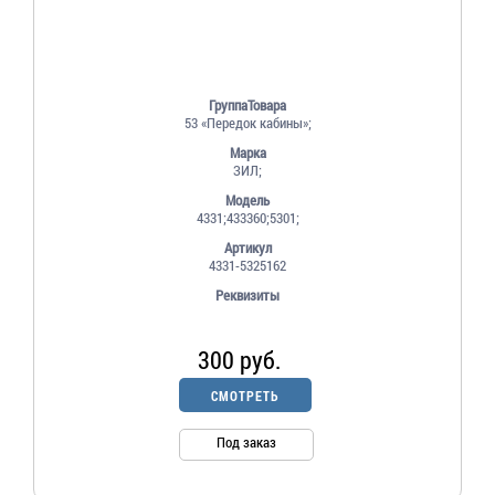
ГруппаТовара
53 «Передок кабины»;
Марка
ЗИЛ;
Модель
4331;433360;5301;
Артикул
4331-5325162
Реквизиты
300 руб.
СМОТРЕТЬ
Под заказ