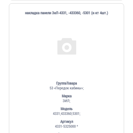
накладка панели ЗиЛ-4331, -433360, -5301 (к-кт 4шт.)
ГруппаТовара
53 «Передок кабины»;
Марка
ЗИЛ;
Модель
4331;433360;5301;
Артикул
4331-5325000 *