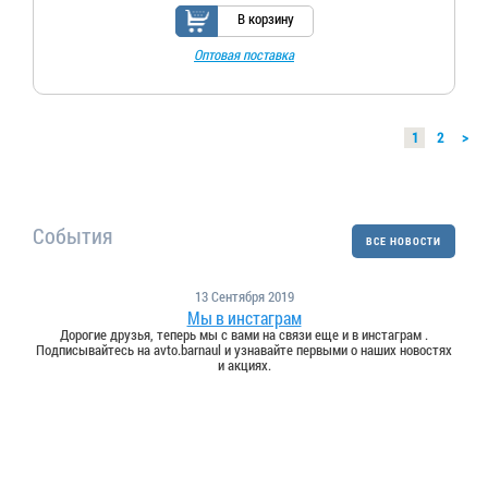
В корзину
Оптовая поставка
1
2
>
События
ВСЕ НОВОСТИ
13 Сентября 2019
Мы в инстаграм
Дорогие друзья, теперь мы с вами на связи еще и в инстаграм .
Подписывайтесь на avto.barnaul и узнавайте первыми о наших новостях
и акциях.