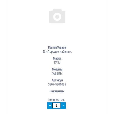
ГруппаТовара
53 «Передок кабины»;
Марка
ГАЗ;
Модель
ГАЗЕЛЬ;
Артикул
3307-5301035
Реквизиты
Количество:
+
-