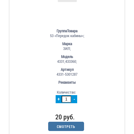
ГруппаТовара
53 «Передок кабины»;
Марка
ЗИЛ;
Модель
4331;433360;
Артикул
4331-5301287
Реквизиты
Количество:
+
-
20 руб.
СМОТРЕТЬ