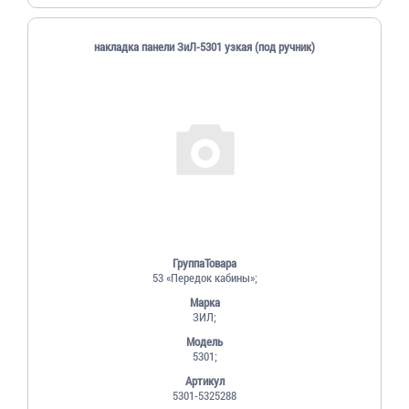
накладка панели ЗиЛ-5301 узкая (под ручник)
ГруппаТовара
53 «Передок кабины»;
Марка
ЗИЛ;
Модель
5301;
Артикул
5301-5325288