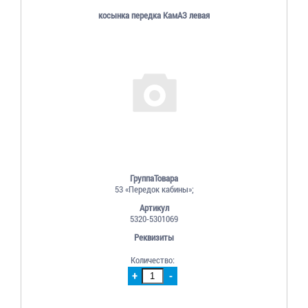
косынка передка КамАЗ левая
ГруппаТовара
53 «Передок кабины»;
Артикул
5320-5301069
Реквизиты
Количество:
+
-