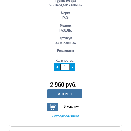
ГруппаТовара
53 «Передок кабины»;
Марка
ГАЗ;
Модель
ГАЗЕЛЬ;
Артикул
3307-5301034
Реквизиты
Количество:
+
-
2 960 руб.
СМОТРЕТЬ
В корзину
Оптовая поставка