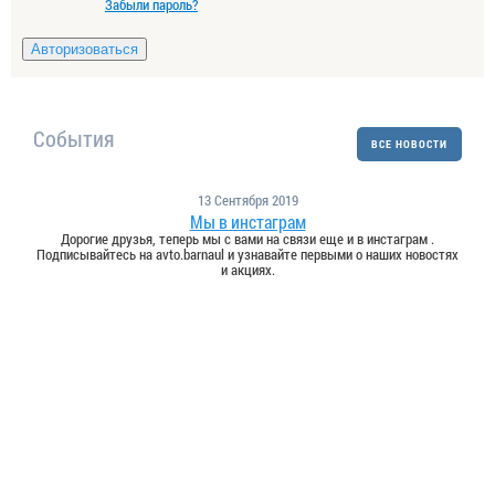
Забыли пароль?
События
ВСЕ НОВОСТИ
13 Сентября 2019
Мы в инстаграм
Дорогие друзья, теперь мы с вами на связи еще и в инстаграм .
Подписывайтесь на avto.barnaul и узнавайте первыми о наших новостях
и акциях.