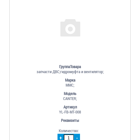
ГруппаТовара
запчасти ДВС;гидромуфта и вентилятор;
Марка
MMC;
Модель
CANTER;
Артикул
YL-FB-MT-008
Реквизиты
Количество:
+
-