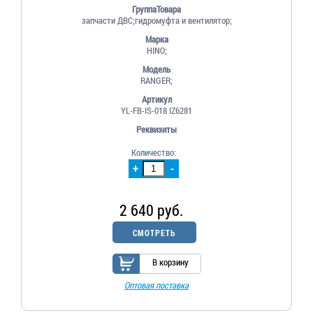
ГруппаТовара
запчасти ДВС;гидромуфта и вентилятор;
Марка
HINO;
Модель
RANGER;
Артикул
YL-FB-IS-018 IZ6281
Реквизиты
Количество:
+
-
2 640 руб.
СМОТРЕТЬ
В корзину
Оптовая поставка