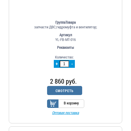
ГруппаТовара
запчасти ДВС;гидромуфта и вентилятор;
Артикул
YL-FB-MT-016
Реквизиты
Количество:
+
-
2 860 руб.
СМОТРЕТЬ
В корзину
Оптовая поставка