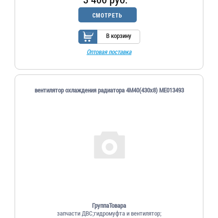
СМОТРЕТЬ
В корзину
Оптовая поставка
вентилятор охлаждения радиатора 4M40(430х8) ME013493
ГруппаТовара
запчасти ДВС;гидромуфта и вентилятор;