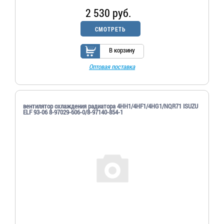
2 530 руб.
СМОТРЕТЬ
В корзину
Оптовая поставка
вентилятор охлаждения радиатора 4HH1/4HF1/4HG1/NQR71 ISUZU
ELF 93-06 8-97029-606-0/8-97140-854-1