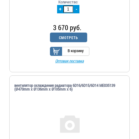
Количество:
+
-
3 670 руб.
СМОТРЕТЬ
В корзину
Оптовая поставка
вентилятор охлаждения радиатора 6D16/6D15/6D14 ME035139
(Ø470mm x Ø136mm x Ø105mm x 6)