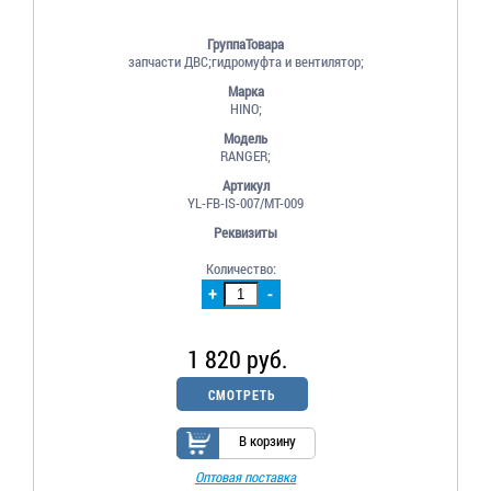
ГруппаТовара
запчасти ДВС;гидромуфта и вентилятор;
Марка
HINO;
Модель
RANGER;
Артикул
YL-FB-IS-007/MT-009
Реквизиты
Количество:
+
-
1 820 руб.
СМОТРЕТЬ
В корзину
Оптовая поставка