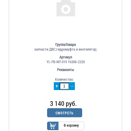
ГруппаТовара
запчасти ДВС;гидромуфта и вентилятор;
Артикул
YL-FB-MT-019 16306-2220
Реквизиты
Количество:
+
-
3 140 руб.
СМОТРЕТЬ
В корзину