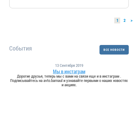
1
2
>
События
ВСЕ НОВОСТИ
13 Сентября 2019
Мы в инстаграм
Дорогие друзья, теперь мы с вами на связи еще и в инстаграм .
Подписывайтесь на avto.barnaul и узнавайте первыми о наших новостях
и акциях.