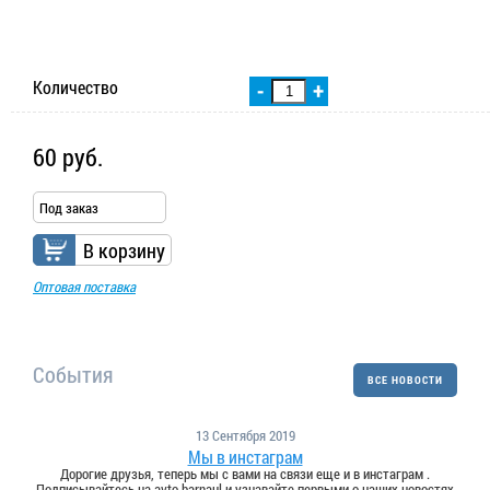
Количество
-
+
60 руб.
Под заказ
В корзину
Оптовая поставка
События
ВСЕ НОВОСТИ
13 Сентября 2019
Мы в инстаграм
Дорогие друзья, теперь мы с вами на связи еще и в инстаграм .
Подписывайтесь на avto.barnaul и узнавайте первыми о наших новостях