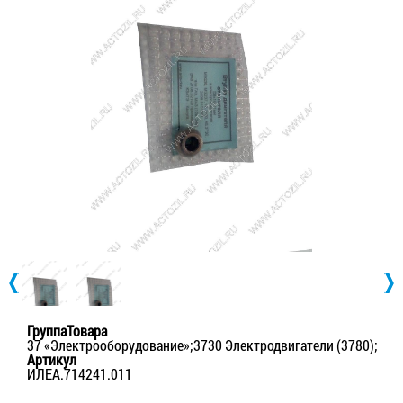
ГруппаТовара
37 «Электрооборудование»;3730 Электродвигатели (3780);
Артикул
ИЛЕА.714241.011