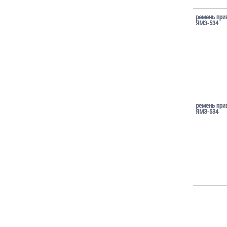
ремень при
ЯМЗ-534
ремень при
ЯМЗ-534