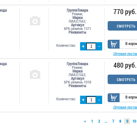
770 руб.
вода
ГруппаТовара
Ремни;
Марка
ЛИАЗ;ПАЗ;
Артикул
СМОТРЕТЬ
6РК-ремень 1371
Реквизиты
В корз
Количество:
+
-
Оптовая поста
480 руб.
вода
ГруппаТовара
Ремни;
Марка
ЛИАЗ;ПАЗ;
Артикул
СМОТРЕТЬ
6РК-ремень 1018
Реквизиты
В корз
Количество:
+
-
Оптовая поста
<
1
2
...
7
8
9
10