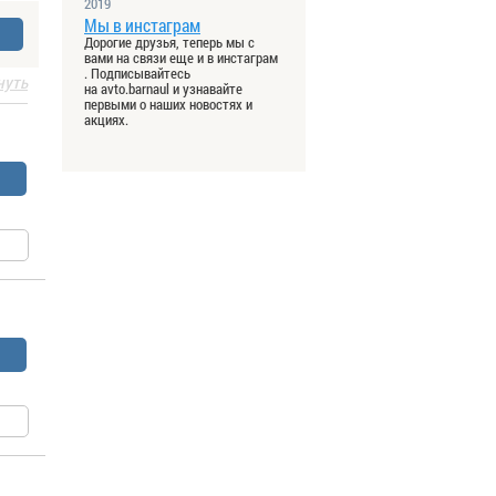
2019
Мы в инстаграм
Дорогие друзья, теперь мы с
вами на связи еще и в инстаграм
. Подписывайтесь
нуть
на avto.barnaul и узнавайте
первыми о наших новостях и
акциях.