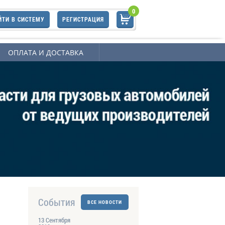
0
ЙТИ В СИСТЕМУ
РЕГИСТРАЦИЯ
ОПЛАТА И ДОСТАВКА
События
ВСЕ НОВОСТИ
13 Сентября