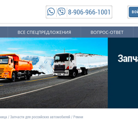
8-906-966-1001
ВО
ВСЕ СПЕЦПРЕДЛОЖЕНИЯ
ВОПРОС-ОТВЕТ
аница
/
Запчасти для российских автомобилей
/
Ремни