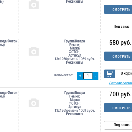
м)
Реквизиты
СМОТРЕТЬ
Под заказ
580 руб.
вода Фотон
ГруппаТовара
мм)
Ремни;
Марка
ФОТОН;
Артикул
СМОТРЕТЬ
13х1260ремень 1069 зубч.
Реквизиты
В корз
Количество:
+
-
Оптовая поста
700 руб.
вода Фотон
ГруппаТовара
мм)
Ремни;
Марка
ФОТОН;
Артикул
СМОТРЕТЬ
13х1365ремень 1069 зубч.
Реквизиты
Под заказ