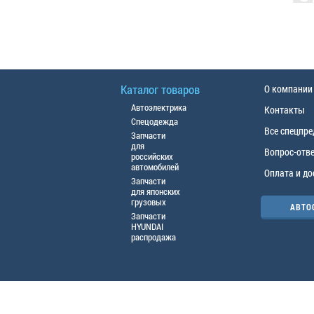
Каталог товаров
О компании
Автоэлектрика
Контакты
Спецодежда
Все спецпр
Запчасти
для
Вопрос-отв
российских
автомобилей
Оплата и до
Запчасти
для японских
грузовых
АВТО
Запчасти
HYUNDAI
распродажа
© ООО «АЦТО», 2016г. Все права защище