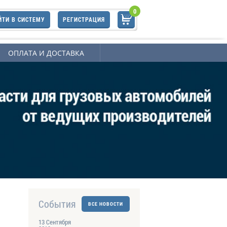
0
ЙТИ В СИСТЕМУ
РЕГИСТРАЦИЯ
ОПЛАТА И ДОСТАВКА
События
ВСЕ НОВОСТИ
13 Сентября