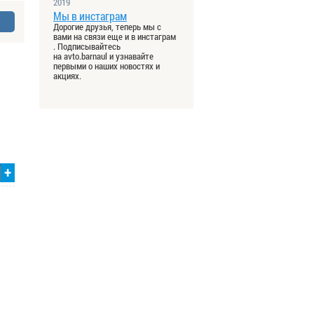
2019
Мы в инстаграм
Дорогие друзья, теперь мы с
вами на связи еще и в инстаграм
. Подписывайтесь
на avto.barnaul и узнавайте
первыми о наших новостях и
акциях.
+