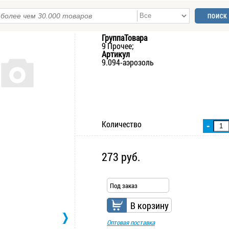
ГруппаТовара
9 Прочее;
Артикул
9.094-аэрозоль
Количество
-
273 руб.
Под заказ
В корзину
Оптовая поставка