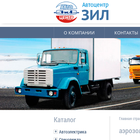
О КОМПАНИИ
КОНТАКТЫ
Каталог
Главная стр
аэрозо
Автоэлектрика
Спецодежда