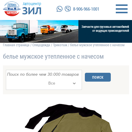
8-906-966-1001
Главная страница
/
Спецодежда
/
Трикотаж
/
белье мужское утепленное с начесом
белье мужское утепленное с начесом