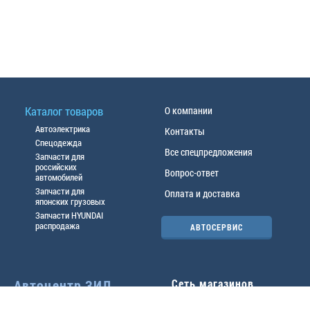
Каталог товаров
О компании
Автоэлектрика
Контакты
Спецодежда
Все спецпредложения
Запчасти для
российских
Вопрос-ответ
автомобилей
Запчасти для
Оплата и доставка
японских грузовых
Запчасти HYUNDAI
распродажа
АВТОСЕРВИС
Автоцентр ЗИЛ
Сеть магазинов
Павловский тр-т, 49б