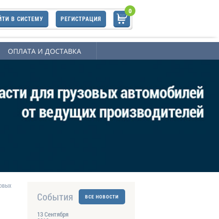
0
ЙТИ В СИСТЕМУ
РЕГИСТРАЦИЯ
ОПЛАТА И ДОСТАВКА
зовых
События
ВСЕ НОВОСТИ
13 Сентября