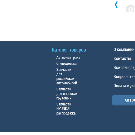
Каталог товаров
О компании
Автоэлектрика
Контакты
Спецодежда
Все спецпр
Запчасти
для
Вопрос-отв
российских
автомобилей
Оплата и до
Запчасти
для японских
грузовых
АВТО
Запчасти
HYUNDAI
распродажа