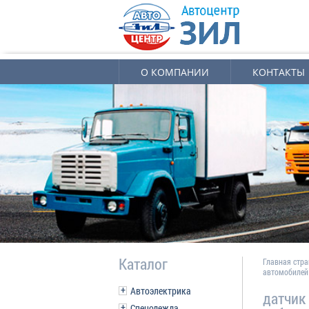
О КОМПАНИИ
КОНТАКТЫ
Каталог
Главная стр
автомобилей
Автоэлектрика
датчик
Спецодежда