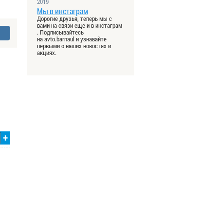
2019
Мы в инстаграм
Дорогие друзья, теперь мы с
вами на связи еще и в инстаграм
. Подписывайтесь
на avto.barnaul и узнавайте
первыми о наших новостях и
акциях.
+