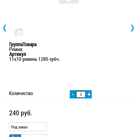
ГруппаТовара
Ремни;
Артикул
11х10-ремень 1280-зубч.
Количество
-
+
240 руб.
Под заказ