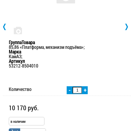
ГруппаТовара
85,86 «Платформа, механизм подъёма»;
Марка
КамАЗ;
Артикул
53212-8504010
Количество
-
+
10 170 руб.
в наличии